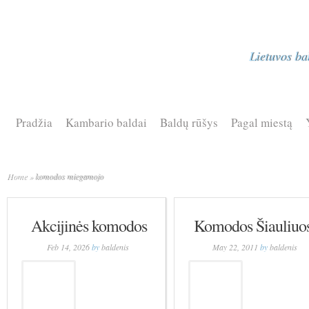
Lietuvos ba
Pradžia
Kambario baldai
Baldų rūšys
Pagal miestą