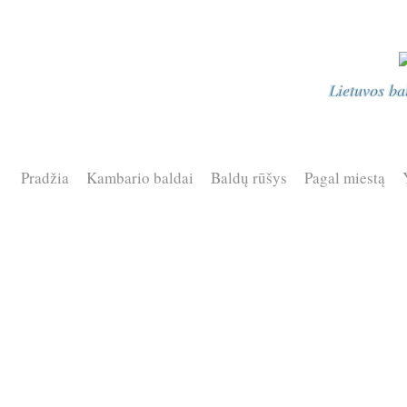
Lietuvos ba
Pradžia
Kambario baldai
Baldų rūšys
Pagal miestą