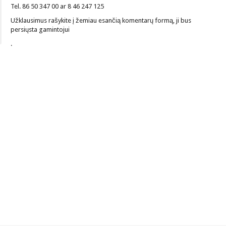
Tel. 86 50 347 00 ar 8 46 247 125
Užklausimus rašykite į žemiau esančią komentarų formą, ji bus
persiųsta gamintojui
.