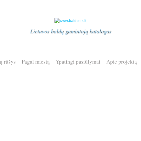
Lietuvos baldų gamintojų katalogas
ų rūšys
Pagal miestą
Ypatingi pasiūlymai
Apie projektą