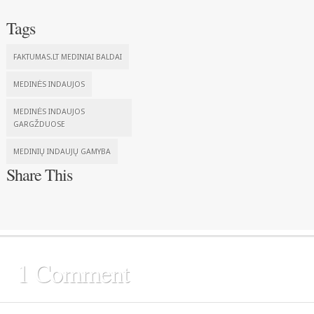
Tags
FAKTUMAS.LT MEDINIAI BALDAI
MEDINĖS INDAUJOS
MEDINĖS INDAUJOS
GARGŽDUOSE
MEDINIŲ INDAUJŲ GAMYBA
Share This
1 Comment