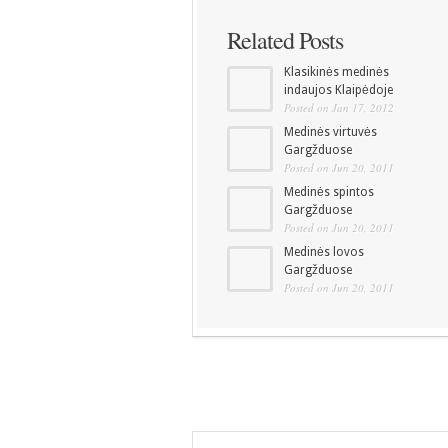
Related Posts
Klasikinės medinės
indaujos Klaipėdoje
Posted on Jan 17, 2012
Medinės virtuvės
Gargžduose
Posted on Jun 20, 2011
Medinės spintos
Gargžduose
Posted on Jun 20, 2011
Medinės lovos
Gargžduose
Posted on Jun 20, 2011