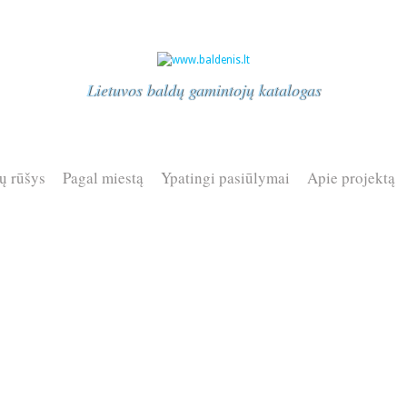
Lietuvos baldų gamintojų katalogas
ų rūšys
Pagal miestą
Ypatingi pasiūlymai
Apie projektą