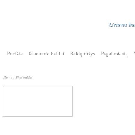
Lietuvos ba
Pradžia
Kambario baldai
Baldų rūšys
Pagal miestą