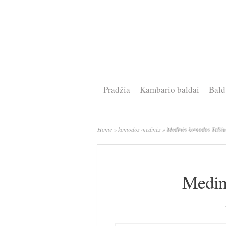
Pradžia
Kambario baldai
Bald