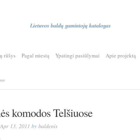
Lietuvos baldų gamintojų katalogas
ų rūšys
Pagal miestą
Ypatingi pasiūlymai
Apie projektą