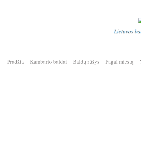
Lietuvos ba
Pradžia
Kambario baldai
Baldų rūšys
Pagal miestą