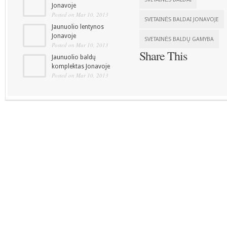
Jonavoje
Posted on Mar 10, 2013
SVETAINĖS BALDAI JONAVOJE
Jaunuolio lentynos
Jonavoje
SVETAINĖS BALDŲ GAMYBA
Posted on Mar 10, 2013
Share This
Jaunuolio baldų
komplektas Jonavoje
Posted on Mar 10, 2013