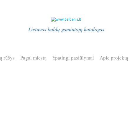
Lietuvos baldų gamintojų katalogas
ų rūšys
Pagal miestą
Ypatingi pasiūlymai
Apie projektą