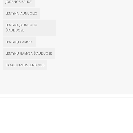
JODANOS BALDAI
LENTYNA JAUNUOLIO
LENTYNA JAUNUOLIO
ŠIAULIUOSE
LENTYNŲ GAMYBA
LENTYNŲ GAMYBA ŠIAULIUOSE
PAKABINAMOS LENTYNOS