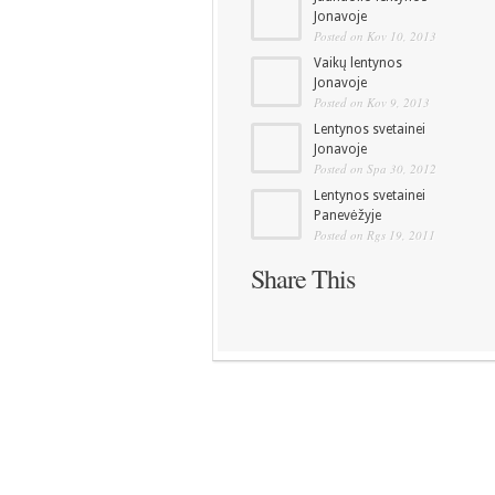
Jonavoje
Posted on Kov 10, 2013
Vaikų lentynos
Jonavoje
Posted on Kov 9, 2013
Lentynos svetainei
Jonavoje
Posted on Spa 30, 2012
Lentynos svetainei
Panevėžyje
Posted on Rgs 19, 2011
Share This