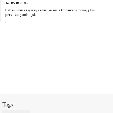
Tel. 86 18 76 080
Užklausimus rašykite į žemiau esančią komentarų formą, ji bus
persiųsta gamintojui.
.
Tags