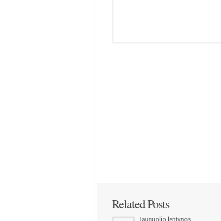
Related Posts
Jaunuolio lentynos